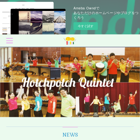
Ameba Owndで
あなただけのホームページやブログをつ
くろう
今すぐ試す
NEWS