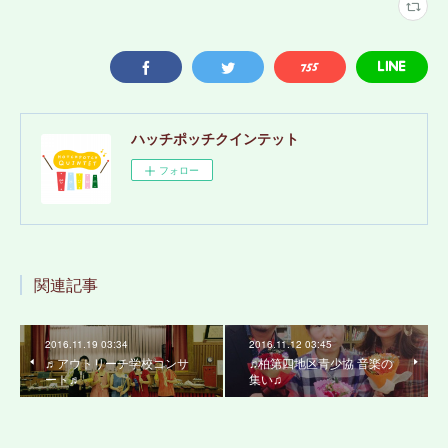
ハッチポッチクインテット
フォロー
関連記事
2016.11.19 03:34
2016.11.12 03:45
♬アウトリーチ学校コンサ
♫柏第四地区青少協 音楽の
ート♬
集い♫