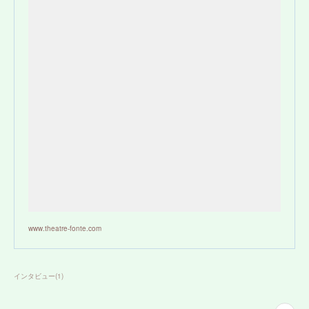
www.theatre-fonte.com
インタビュー
(
1
)