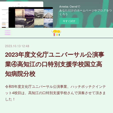
Ameba Owndで
あなただけのホームページやブログをつ
くろう
今すぐ試す
2023.10.13 12:48
2023年度文化庁ユニバーサル公演事
業④高知江の口特別支援学校国立高
知病院分校
令和5年度文化庁ユニバーサル公演事業、ハッチポッチクインテ
ット4校目は、高知江の口特別支援学校さんで演奏させて頂きま
した！