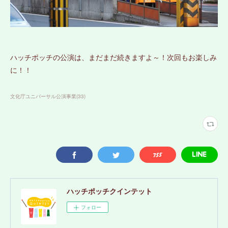
ハッチポッチの公演は、まだまだ続きますよ～！次回もお楽しみ
に！！
文化庁ユニバーサル公演事業
(
33
)
ハッチポッチクインテット
フォロー