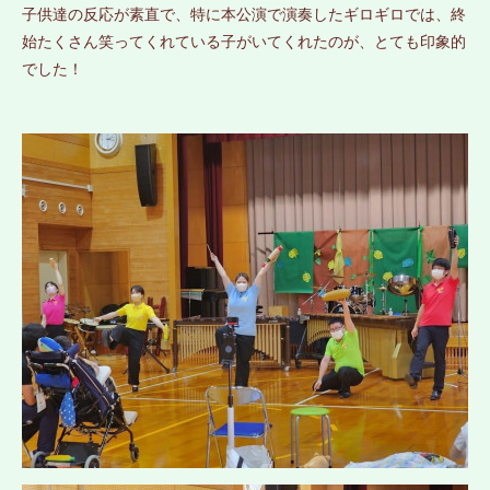
子供達の反応が素直で、特に本公演で演奏したギロギロでは、終
始たくさん笑ってくれている子がいてくれたのが、とても印象的
でした！