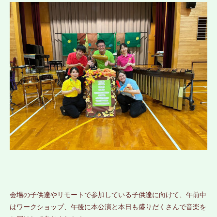
会場の子供達やリモートで参加している子供達に向けて、午前中
はワークショップ、午後に本公演と本日も盛りだくさんで音楽を