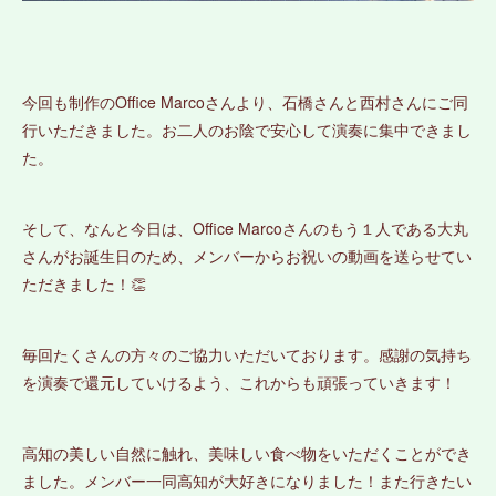
今回も制作のOffice Marcoさんより、石橋さんと西村さんにご同
行いただきました。お二人のお陰で安心して演奏に集中できまし
た。
そして、なんと今日は、Office Marcoさんのもう１人である大丸
さんがお誕生日のため、メンバーからお祝いの動画を送らせてい
ただきました！👏
毎回たくさんの方々のご協力いただいております。感謝の気持ち
を演奏で還元していけるよう、これからも頑張っていきます！
高知の美しい自然に触れ、美味しい食べ物をいただくことができ
ました。メンバー一同高知が大好きになりました！また行きたい