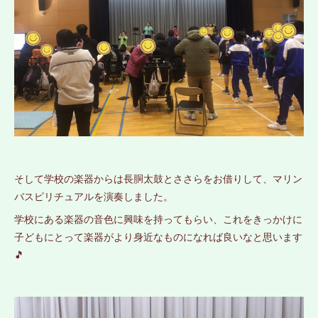
そして学校の楽器からは長胴太鼓とささらをお借りして、マリン
バスピリチュアルを演奏しました。
学校にある楽器の音色に興味を持ってもらい、これをきっかけに
子どもにとって楽器がより身近なものになれば良いなと思います
🎵