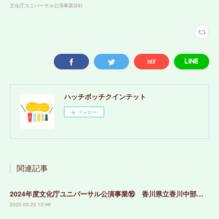
文化庁ユニバーサル公演事業
(
33
)
ハッチポッチクインテット
フォロー
関連記事
2024年度文化庁ユニバーサル公演事業⑯ 香川県立香川中部支援学校
2025.03.25 10:46