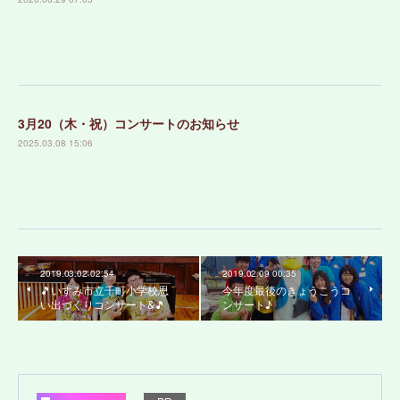
3月20（木・祝）コンサートのお知らせ
2025.03.08 15:06
2019.03.02 02:54
2019.02.09 00:35
🎵いすみ市立千町小学校思
今年度最後のきょうこうコ
い出づくりコンサート&🎵
ンサート♪