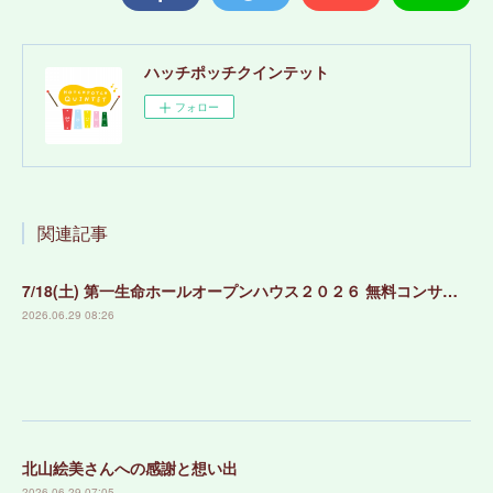
ハッチポッチクインテット
フォロー
関連記事
7/18(土) 第一生命ホールオープンハウス２０２６ 無料コンサートのお知らせ！
2026.06.29 08:26
北山絵美さんへの感謝と想い出
2026.06.29 07:05