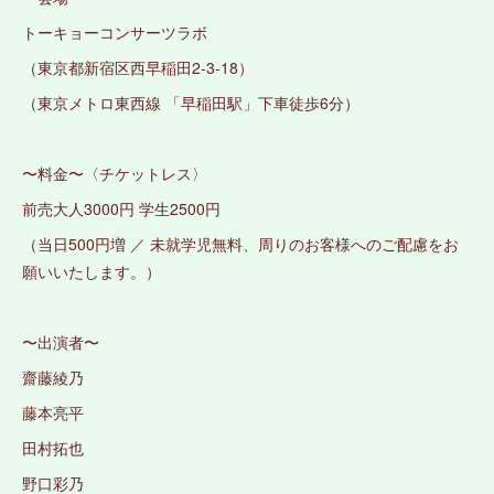
トーキョーコンサーツラボ
（東京都新宿区西早稲田2-3-18）
（東京メトロ東西線 「早稲田駅」下車徒歩6分）
〜料金〜〈チケットレス〉
前売大人3000円 学生2500円
（当日500円増 ／ 未就学児無料、周りのお客様へのご配慮をお
願いいたします。）
〜出演者〜
齋藤綾乃
藤本亮平
田村拓也
野口彩乃