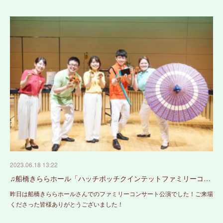
2023.06.18 13:22
♫船橋きららホール「ハッチポッチクインテットファミリーコ…
昨日は船橋きららホールさんでのファミリーコンサート公演でした！ご来場
くださった皆様ありがとうございました！