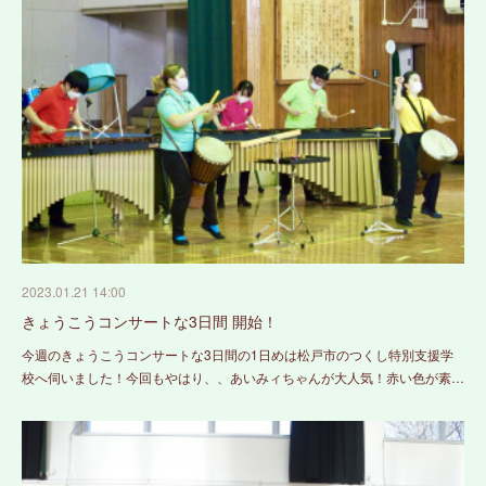
2023.01.21 14:00
きょうこうコンサートな3日間 開始！
今週のきょうこうコンサートな3日間の1日めは松戸市のつくし特別支援学
校へ伺いました！今回もやはり、、あいみィちゃんが大人気！赤い色が素…