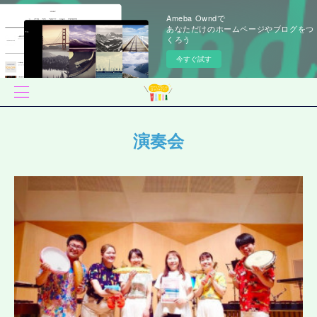
Ameba Owndで
あなただけのホームページやブログをつ
くろう
今すぐ試す
演奏会