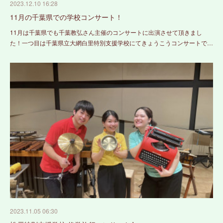
2023.12.10 16:28
11月の千葉県での学校コンサート！
11月は千葉県でも千葉教弘さん主催のコンサートに出演させて頂きまし
た！一つ目は千葉県立大網白里特別支援学校にてきょうこうコンサートで…
2023.11.05 06:30