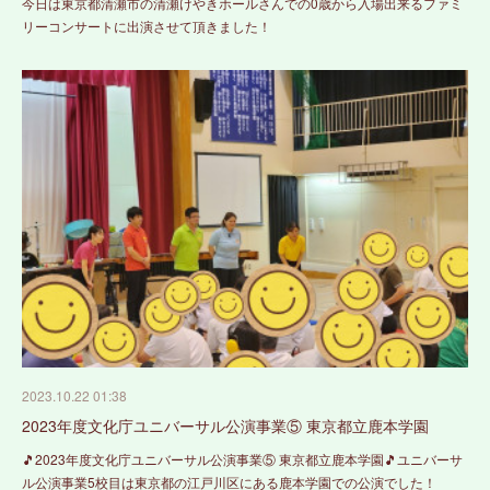
今日は東京都清瀬市の清瀬けやきホールさんでの0歳から入場出来るファミ
リーコンサートに出演させて頂きました！
2023.10.22 01:38
2023年度文化庁ユニバーサル公演事業⑤ 東京都立鹿本学園
🎵2023年度文化庁ユニバーサル公演事業⑤ 東京都立鹿本学園🎵ユニバーサ
ル公演事業5校目は東京都の江戸川区にある鹿本学園での公演でした！