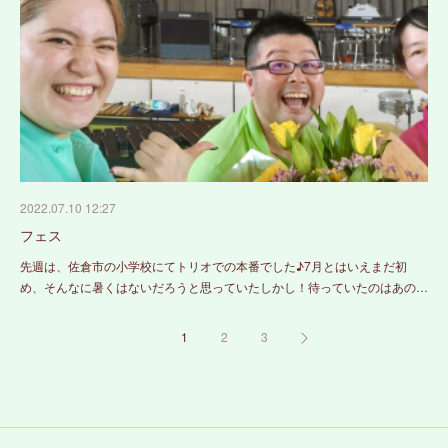
2022.07.10 12:27
フェス
先週は、佐倉市の小学校にてトリオでの本番でした♪7月とはいえまだ初
め、そんなに暑くはないだろうと思っていたしかし！待っていたのはあの…
1
2
3