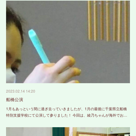
2023.02.14 14:20
船橋公演
1月もあっという間に過ぎ去っていきましたが、1月の最後に千葉県立船橋
特別支援学校にて公演して参りました！ 今回は、綾乃ちゃんが海外でお…