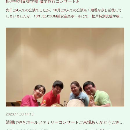
松戸特別支援学校 修学旅行コンサート♪
先日は4人での公演でしたが、10月は3人での公演も！順番が少し前後して
しまいましたが、10/13はJ:COM浦安音楽ホールにて、松戸特別支援学校…
2023.11.03 14:13
清瀬けやきホールファミリーコンサートご来場ありがとうごさ…