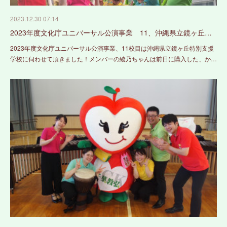
2023.12.30 07:14
2023年度文化庁ユニバーサル公演事業 11、沖縄県立鏡ヶ丘…
2023年度文化庁ユニバーサル公演事業、11校目は沖縄県立鏡ヶ丘特別支援
学校に伺わせて頂きました！メンバーの綾乃ちゃんは前日に購入した、か…