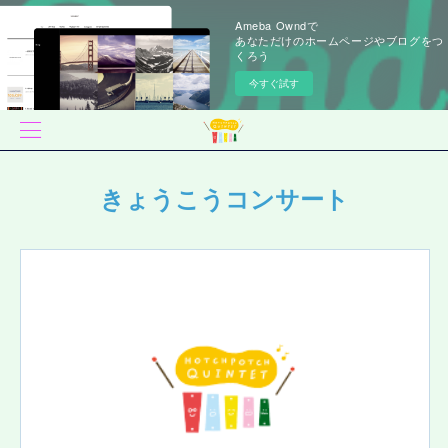
Ameba Owndで
あなただけのホームページやブログをつ
くろう
今すぐ試す
きょうこうコンサート