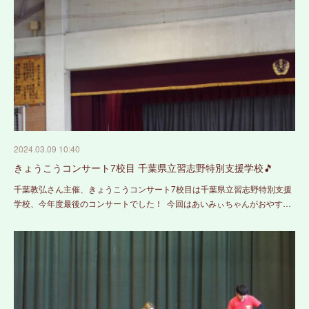
2024.03.09 10:40
きょうこうコンサート7校目 千葉県立習志野特別支援学校🎵
千葉教弘さん主催、きょうこうコンサート7校目は千葉県立習志野特別支援
学校、今年度最後のコンサートでした！ 今回はあいみぃちゃんがおやす…