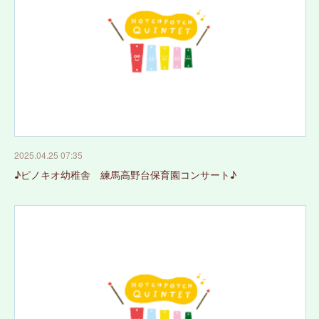
2025.04.25 07:35
♪ピノキオ幼稚舎 練馬高野台保育園コンサート♪