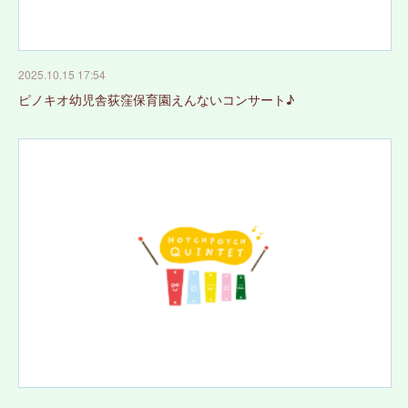
2025.10.15 17:54
ピノキオ幼児舎荻窪保育園えんないコンサート♪