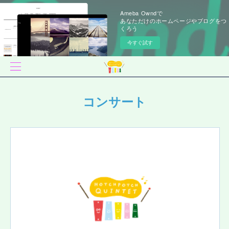
Ameba Owndで
あなただけのホームページやブログをつ
くろう
今すぐ試す
コンサート