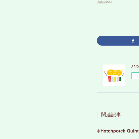
演奏会
(
56
)
ハ
関連記事