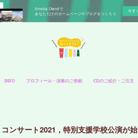
Ameba Owndで
今す
あなただけのホームページやブログをつくろう
INFO
プロフィール・演奏のご依頼
CDのご紹介・ご注文
うコンサート2021，特別支援学校公演が