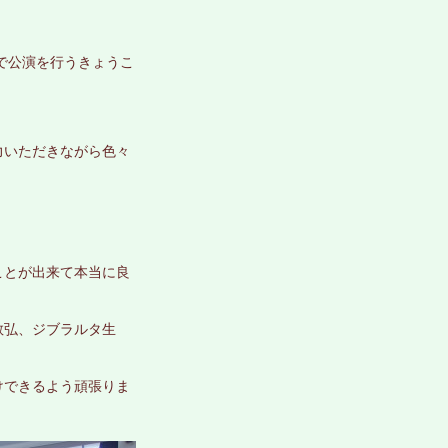
で公演を行うきょうこ
力いただきながら色々
ことが出来て本当に良
教弘、ジブラルタ生
けできるよう頑張りま