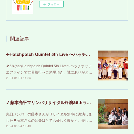
フォロー
関連記事
✈️Hotchpotch Quintet 5th Live 〜ハッチポッチエアラインで世界旅行〜 ご来場ありがとうございました！
🎵5/4(sat)Hotchpotch Quintet 5th Live〜ハッチポッチ
エアラインで世界旅行〜ご来場頂き、誠にありがと…
2024.05.24 11:35
🎵藤本亮平マリンバリサイタル終演&5thライブのお知らせ🎵
先日メンバーの藤本さんがリサイタル無事に終演しま
した🌳藤本さんの音楽はとても優しく暖かく、美し…
2024.05.24 10:43