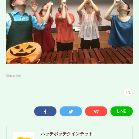
演奏会
(
56
)
ハッチポッチクインテット