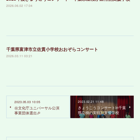
2026.06.02 17:04
千葉県富津市立佐貫小学校おおぞらコンサート
2026.03.11 03:21
2023.02.21 11:48
2023.05.03 10:05
きょうこうコンサートin千葉
㊗️文化庁ユニバーサル公演
県立槇の実特別支援学校
事業団体選出🎉