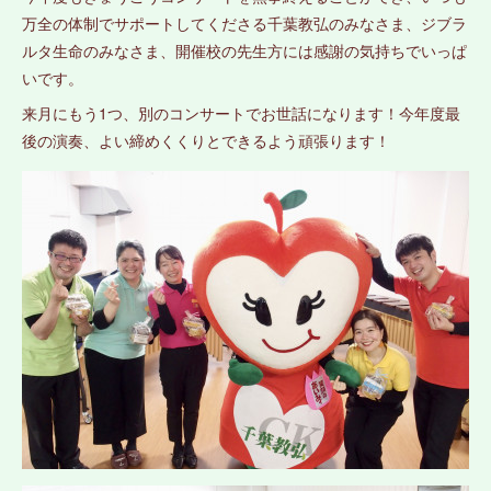
万全の体制でサポートしてくださる千葉教弘のみなさま、ジブラ
ルタ生命のみなさま、開催校の先生方には感謝の気持ちでいっぱ
いです。
来月にもう1つ、別のコンサートでお世話になります！今年度最
後の演奏、よい締めくくりとできるよう頑張ります！