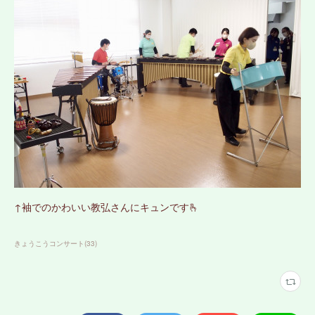
↑袖でのかわいい教弘さんにキュンです🫰
きょうこうコンサート
(
33
)