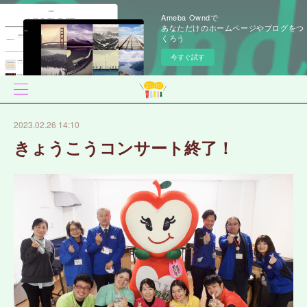
Ameba Owndで
あなただけのホームページやブログをつ
くろう
今すぐ試す
2023.02.26 14:10
きょうこうコンサート終了！