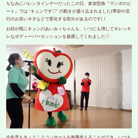
ちなみにバレンタインデーだったこの日、参加型曲『マンボのビ
ート』では “キュンです♡” の動きが盛り込まれました(季節や流
行のお笑いネタなどで変化する部分があるのです)！
お顔が既にキュンのあいみィちゃんも、いつにも増してキレッキ
レなボディーパーカッションを披露してくれました♡
今年度もきょうこうコンサートを無事終えることができ、いつも