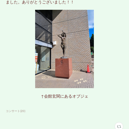
ました。ありがとうございました！！
↑会館玄関にあるオブジェ
コンサート
(
20
)