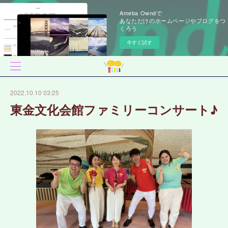
Ameba Owndで
あなただけのホームページやブログをつ
くろう
今すぐ試す
2022.10.10 03:25
東金文化会館ファミリーコンサート♪