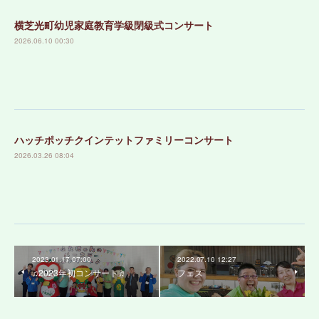
横芝光町幼児家庭教育学級閉級式コンサート
2026.06.10 00:30
ハッチポッチクインテットファミリーコンサート
2026.03.26 08:04
2023.01.17 07:00
2022.07.10 12:27
♫2023年初コンサート♫
フェス